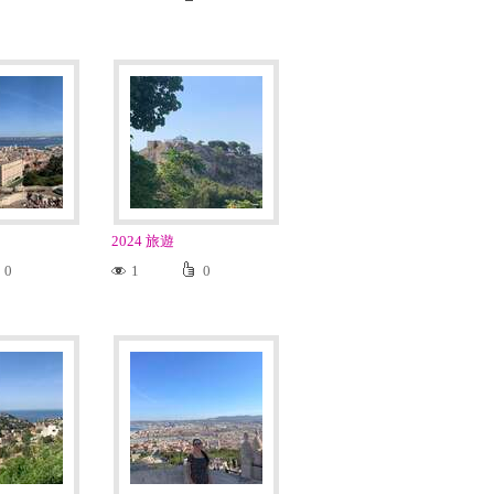
2024 旅遊
0
1
0