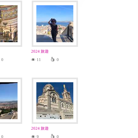
2024 旅遊
0
11
0
2024 旅遊
0
9
0