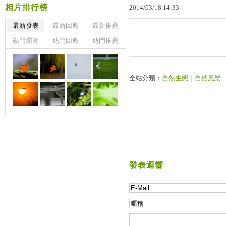
相片排行榜
2014
/
03
/
18
14
:
33
最新發表
最新回應
最新推薦
熱門瀏覽
熱門回應
熱門推薦
全站分類：
自然生態
｜
自然風景
發表迴響