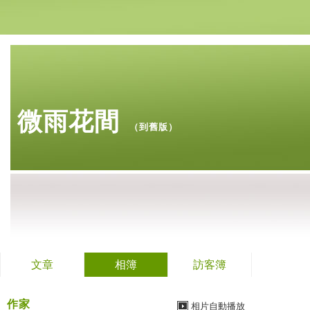
微雨花間
（
到舊版
）
文章
相簿
訪客簿
作家
相片自動播放