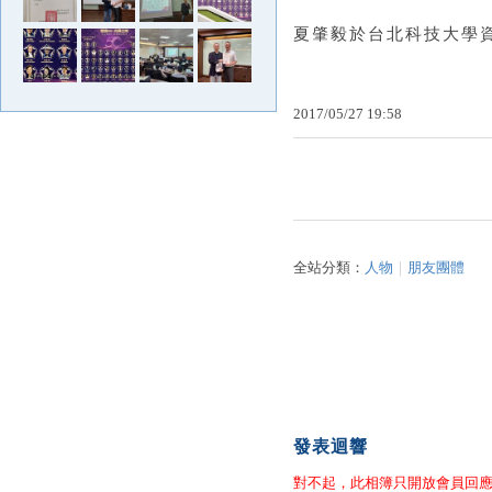
夏肇毅於台北科技大學資訊
2017
/
05
/
27
19
:
58
全站分類：
人物
｜
朋友團體
發表迴響
對不起，此相簿只開放會員回