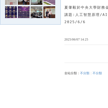
夏肇毅於中央大學財務金
講題:人工智慧原理/A
2025/6/6
2025
/
06
/
07
14
:
25
全站分類：
不分類
｜
不分類