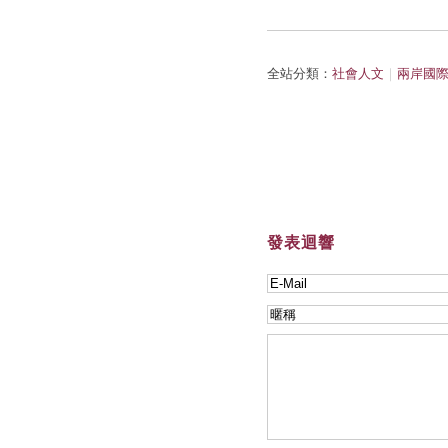
全站分類：
社會人文
｜
兩岸國
發表迴響