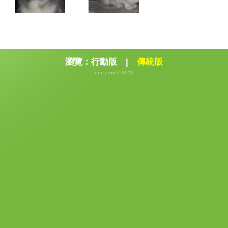
瀏覽：
行動版
|
傳統版
udn.com © 2012