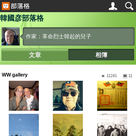
韓國彦部落格
作家：革命烈士韓起的兒子
文章
相簿
WW gallery
11241
11