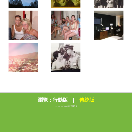
瀏覽：
行動版
|
傳統版
udn.com © 2012