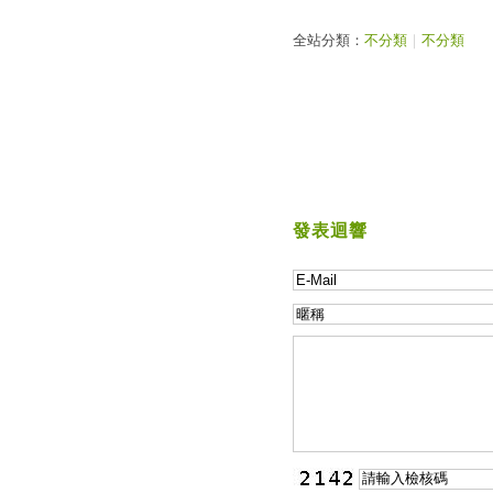
全站分類：
不分類
｜
不分類
發表迴響