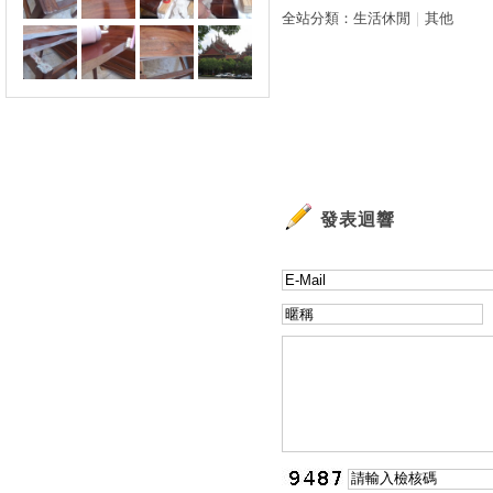
全站分類：
生活休閒
｜
其他
發表迴響