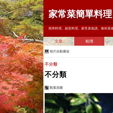
家常菜簡單料理
簡單料理。創意料理。家常菜食譜。眷村菜食譜。 Emai
文章
相簿
相片自動播放
不分類
不分類
觀看原圖