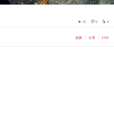
35
0
0
推薦
分享
EXIF