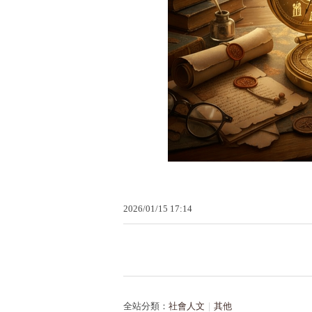
2026
/
01
/
15
17
:
14
全站分類：
社會人文
｜
其他