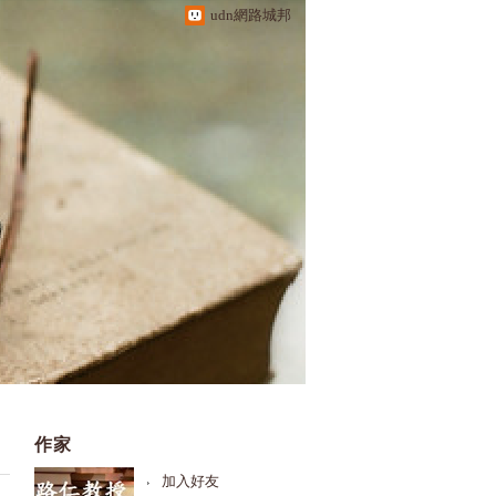
udn網路城邦
作家
加入好友