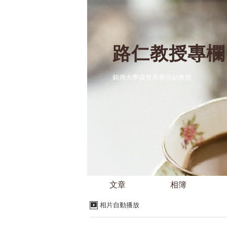
路仁教授專欄
銘傳大學資管系專任副教授
文章
相簿
相片自動播放