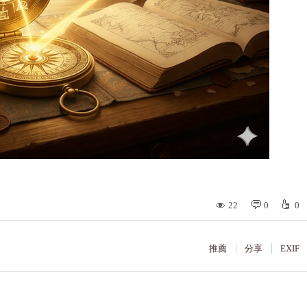
22
0
0
推薦
分享
EXIF