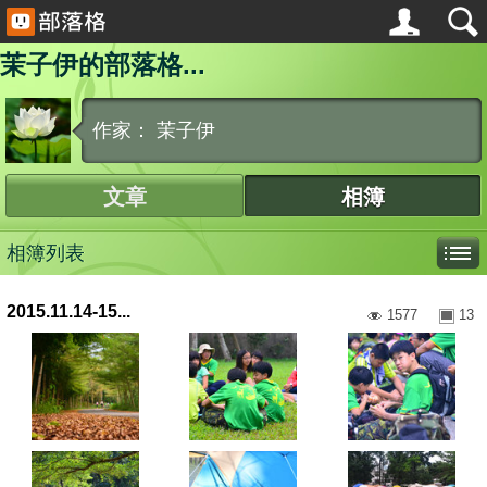
茉子伊的部落格...
作家： 茉子伊
文章
相簿
相簿列表
2015.11.14-15...
1577
13