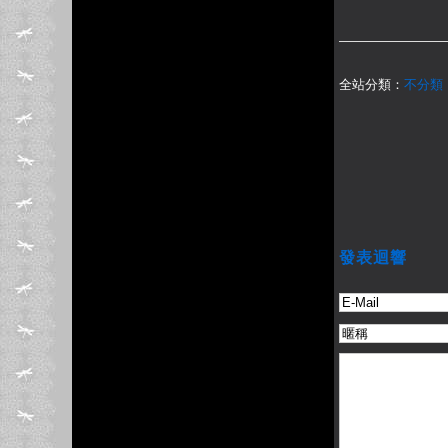
全站分類：
不分類
發表迴響