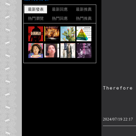
最新發表
最新回應
最新推薦
熱門瀏覽
熱門回應
熱門推薦
Therefore 
2024
/
07
/
19
22
:
17