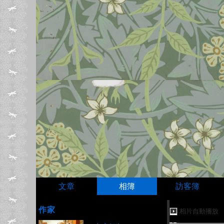
文章
相簿
訪客簿
作家
相片自動播放