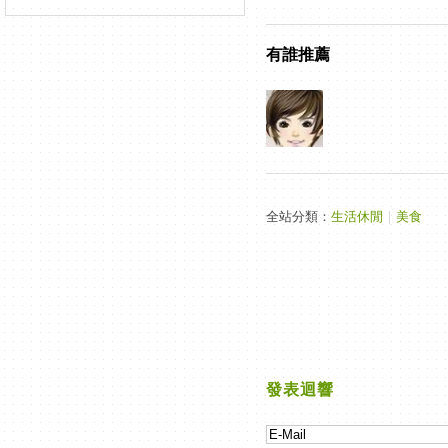
有誰推薦
全站分類：
生活休閒
｜
美食
發表迴響