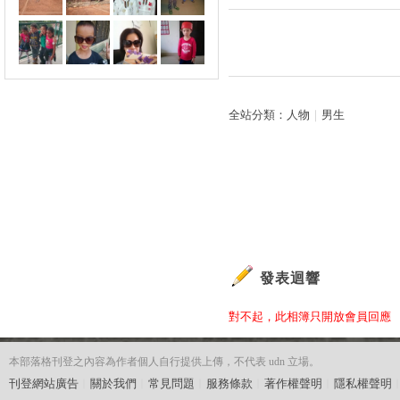
全站分類：
人物
｜
男生
發表迴響
對不起，此相簿只開放會員回應
本部落格刊登之內容為作者個人自行提供上傳，不代表 udn 立場。
刊登網站廣告
︱
關於我們
︱
常見問題
︱
服務條款
︱
著作權聲明
︱
隱私權聲明