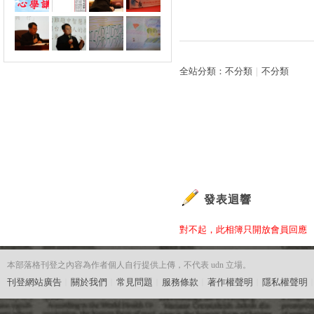
全站分類：
不分類
｜
不分類
發表迴響
對不起，此相簿只開放會員回應
本部落格刊登之內容為作者個人自行提供上傳，不代表 udn 立場。
刊登網站廣告
︱
關於我們
︱
常見問題
︱
服務條款
︱
著作權聲明
︱
隱私權聲明