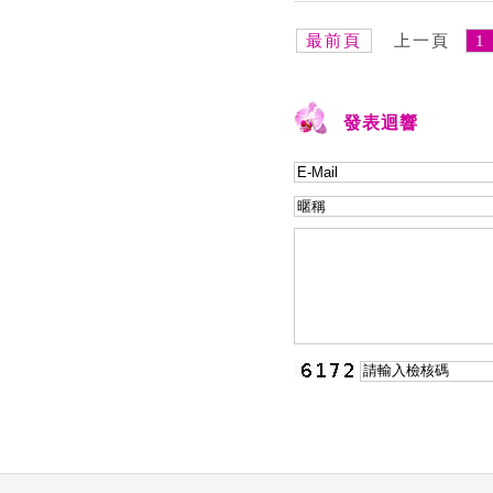
最前頁
上一頁
1
發表迴響