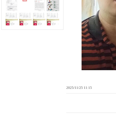
2025
/
11
/
25
11
:
15