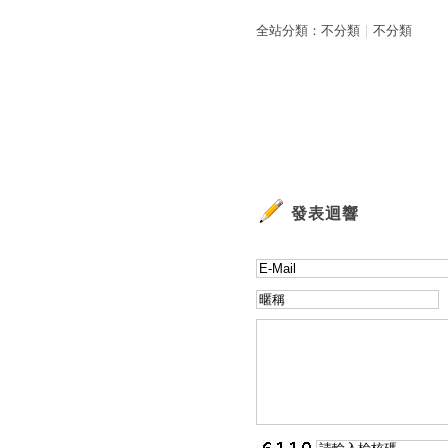
全站分類：
不分類
｜
不分類
發表迴響