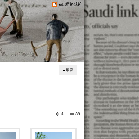
udn網路城邦
最新
4
89