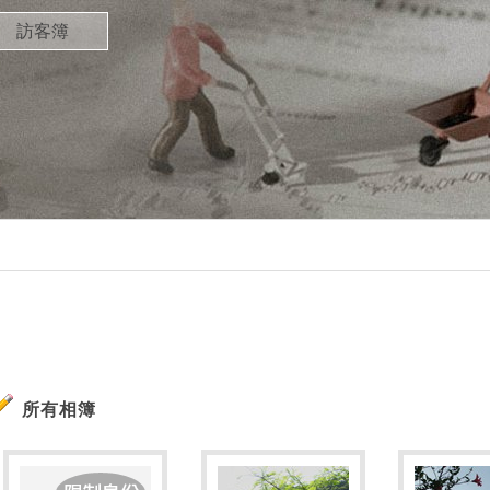
訪客簿
所有相簿