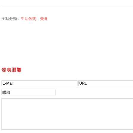
全站分類：
生活休閒
｜
美食
發表迴響