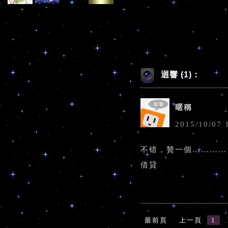
迴響 (1)：
暱稱
2015
/
10
/
07
不错，贊一個…………
借貸
最前頁
上一頁
1