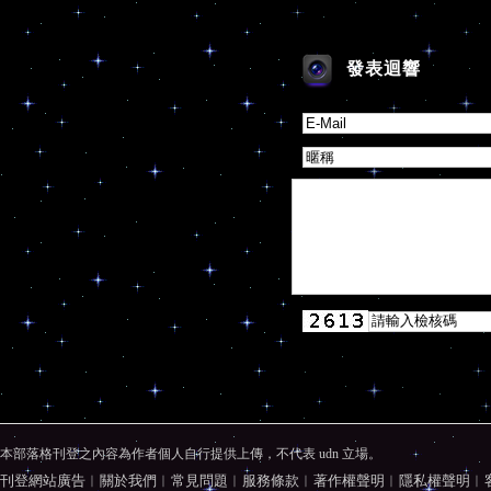
發表迴響
本部落格刊登之內容為作者個人自行提供上傳，不代表 udn 立場。
刊登網站廣告
︱
關於我們
︱
常見問題
︱
服務條款
︱
著作權聲明
︱
隱私權聲明
︱