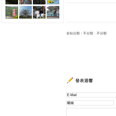
全站分類：
不分類
｜
不分類
發表迴響