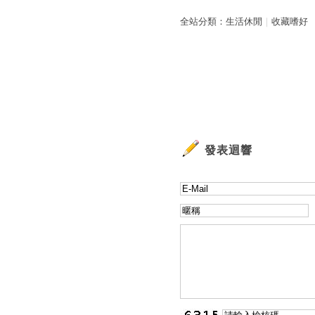
全站分類：
生活休閒
｜
收藏嗜好
發表迴響