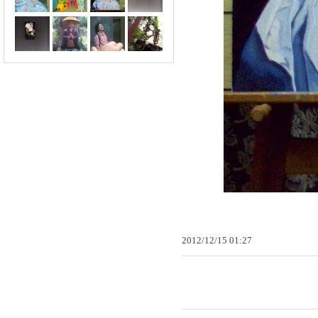
2012
/
12
/
15
01
:
27