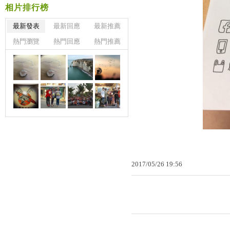
相片排行榜
最新發表
最新回應
最新推薦
熱門瀏覽
熱門回應
熱門推薦
2017
/
05
/
26
19
:
56