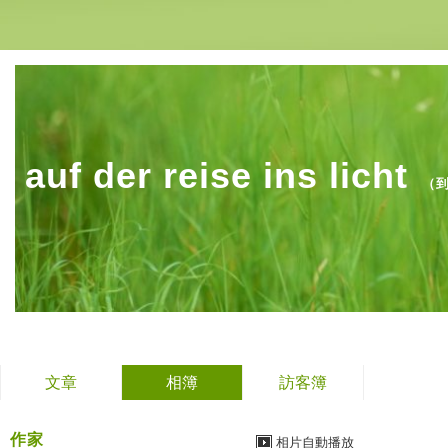
auf der reise ins licht
（
文章
相簿
訪客簿
作家
相片自動播放