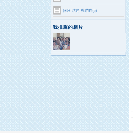
阿汪 咕迷 與喵喵(5)
我推薦的相片