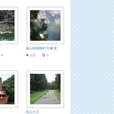
福山植物園的"印象派"
0
225
0
福山大王