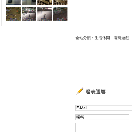
全站分類：
生活休閒
｜
電玩遊戲
發表迴響