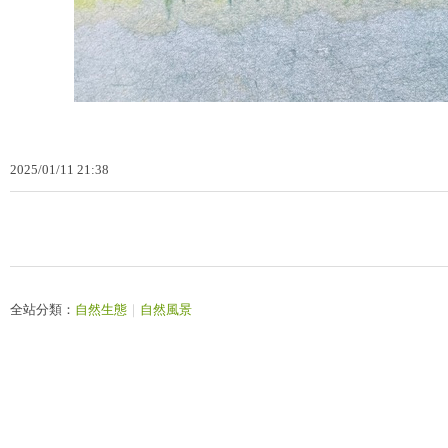
2025
/
01
/
11
21
:
38
全站分類：
自然生態
｜
自然風景