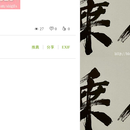
27
0
0
推薦
分享
EXIF