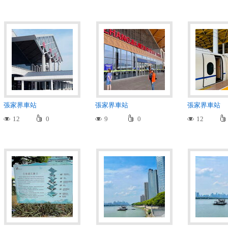
張家界車站
張家界車站
張家界車站
12
0
9
0
12