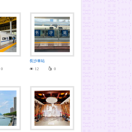
長沙車站
0
12
0