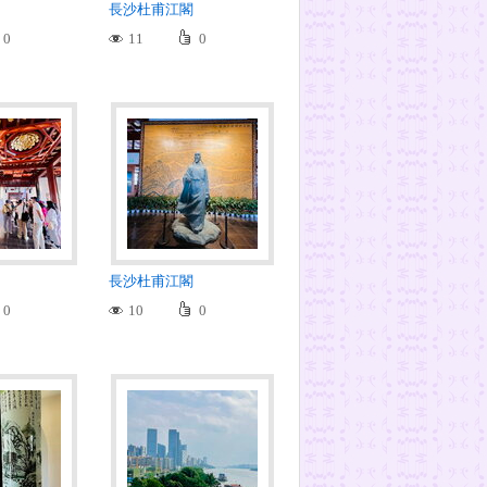
長沙杜甫江閣
0
11
0
長沙杜甫江閣
0
10
0