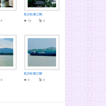
長沙杜甫江閣
0
10
0
長沙杜甫江閣
0
9
0