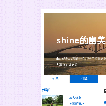
shine的幽
shine喜歡旅遊隨手拍,這些年遊
大家來澎湖旅遊!
文章
相簿
作家
加入好友
推薦部落格