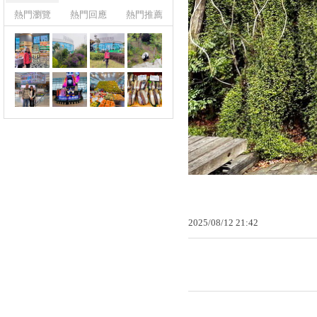
熱門瀏覽
熱門回應
熱門推薦
2025
/
08
/
12
21
:
42