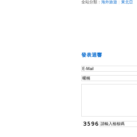
全站分類：
海外旅遊
｜
東北亞
發表迴響