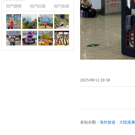
熱門瀏覽
熱門回應
熱門推薦
2025
/
09
/
12
20
:
58
全站分類：
海外旅遊
｜
大陸港澳