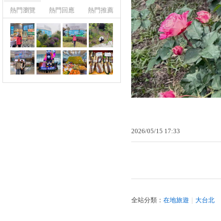
熱門瀏覽
熱門回應
熱門推薦
2026
/
05
/
15
17
:
33
全站分類：
在地旅遊
｜
大台北