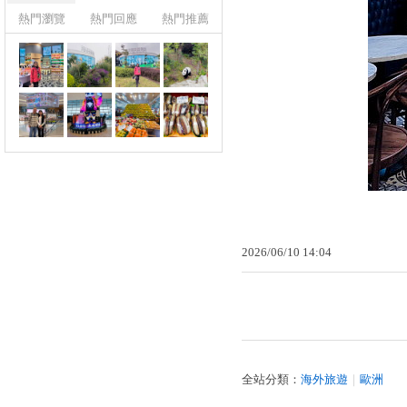
熱門瀏覽
熱門回應
熱門推薦
2026
/
06
/
10
14
:
04
全站分類：
海外旅遊
｜
歐洲