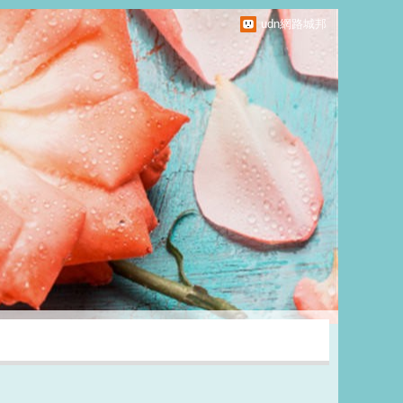
udn網路城邦