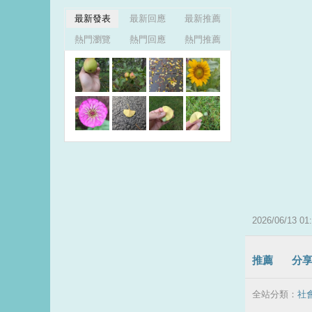
最新發表
最新回應
最新推薦
熱門瀏覽
熱門回應
熱門推薦
2026
/
06
/
13
01
:
推薦
分
全站分類：
社