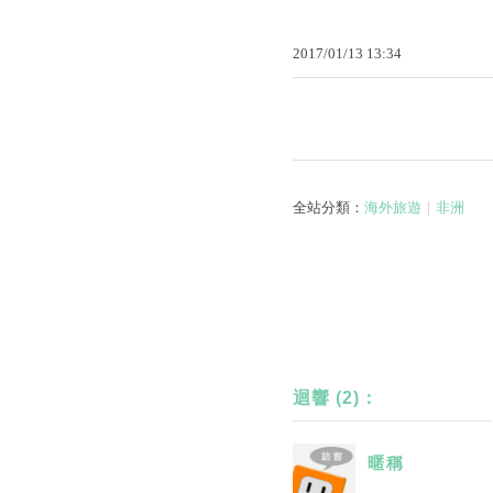
2017
/
01
/
13
13
:
34
全站分類：
海外旅遊
｜
非洲
迴響 (2)：
暱稱