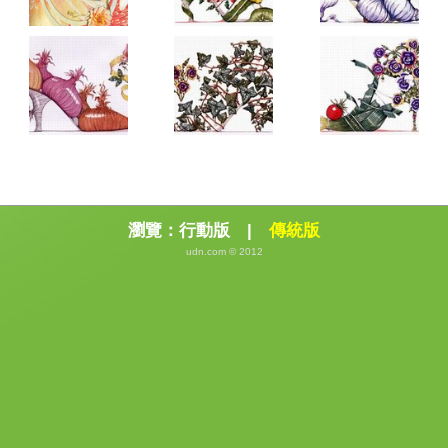
瀏覽：
行動版
|
傳統版
udn.com © 2012