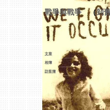
戰爭與戰爭
（
到
文章
相簿
訪客簿