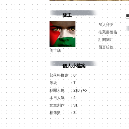
板工
加入好友
推薦部落格
訂閱關注
留言給他
周世瑀
個人小檔案
部落格推薦
：
0
等級
：
7
點閱人氣
：
210,745
本日人氣
：
4
文章創作
：
91
相簿數
：
3