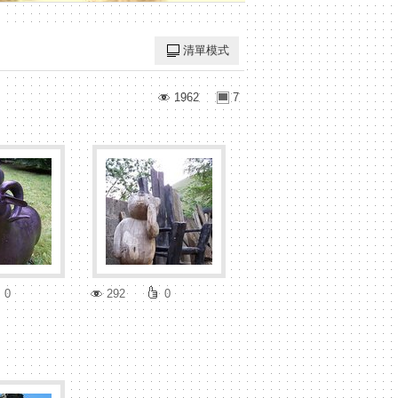
清單模式
1962
7
0
292
0