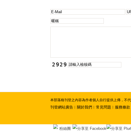
本部落格刊登之內容為作者個人自行提供上傳，不代表 
刊登網站廣告
︱
關於我們
︱
常見問題
︱
服務條款
粉絲團