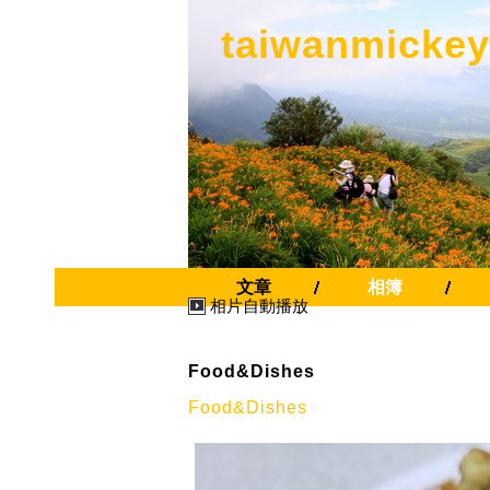
taiwanmickey
文章
相簿
相片自動播放
Food&Dishes
Food&Dishes