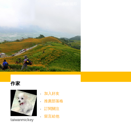
udn網路城邦
作家
加入好友
推薦部落格
訂閱關注
留言給他
taiwanmickey