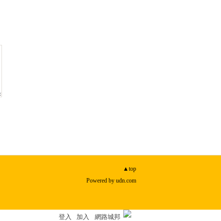
▲top
Powered by
udn.com
登入
加入
網路城邦