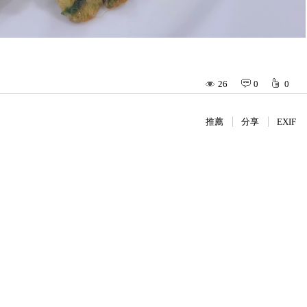
26
0
0
推薦
分享
EXIF