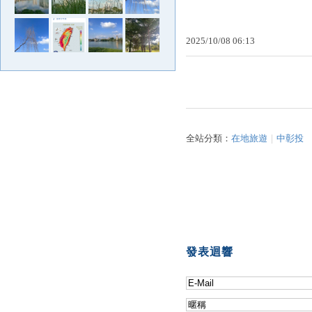
2025
/
10
/
08
06
:
13
全站分類：
在地旅遊
｜
中彰投
發表迴響