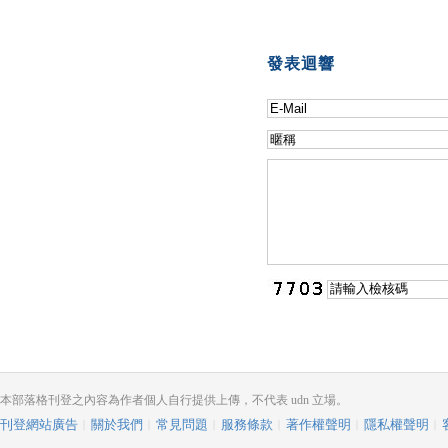
發表迴響
本部落格刊登之內容為作者個人自行提供上傳，不代表 udn 立場。
刊登網站廣告
︱
關於我們
︱
常見問題
︱
服務條款
︱
著作權聲明
︱
隱私權聲明
︱