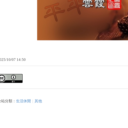
025
/
10
/
07
14
:
50
全站分類：
生活休閒
｜
其他