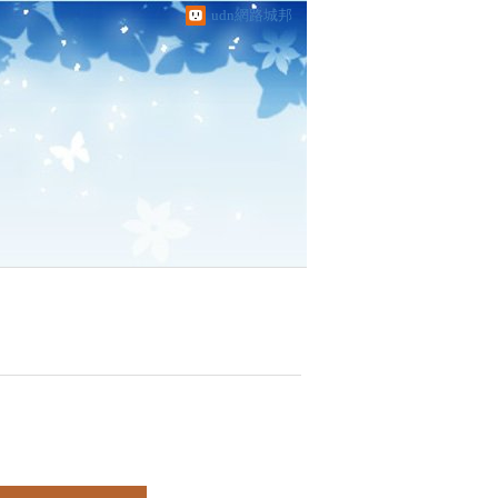
udn網路城邦