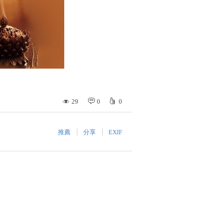
29
0
0
推薦
分享
EXIF