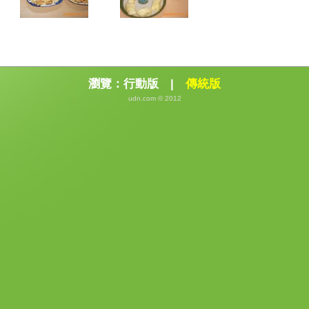
瀏覽：
行動版
|
傳統版
udn.com © 2012