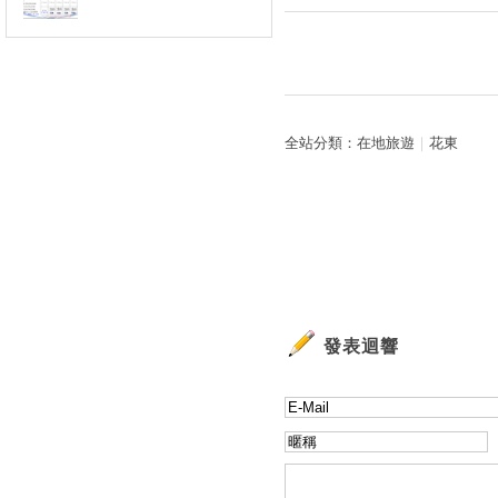
全站分類：
在地旅遊
｜
花東
發表迴響