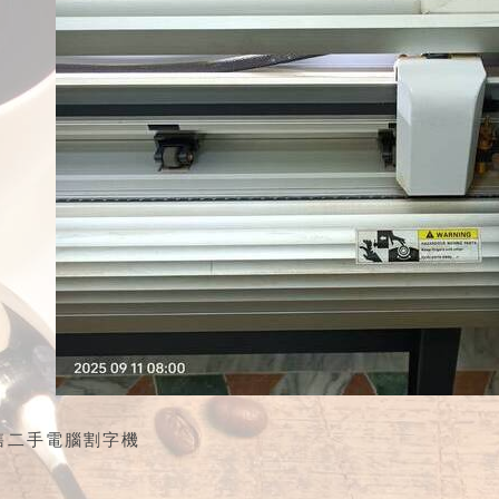
售二手電腦割字機