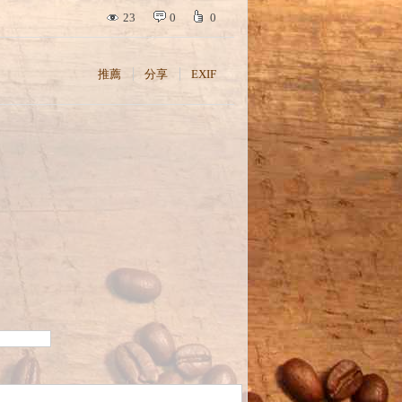
23
0
0
推薦
分享
EXIF