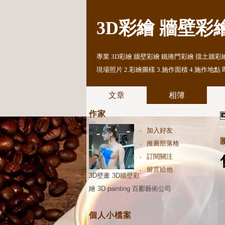
3D彩繪 牆壁彩
專業 3D彩繪 牆壁彩繪 鐵捲門彩繪 擋土牆彩繪 設
現場照片 2.彩繪圖樣 3.施作面積 4.施作地點 即可為
文章
相簿
作家
加入好友
推薦部落格
訂閱關注
留言給他
3D壁畫 3D牆壁彩
繪 3D painting 百酈藝術公司
個人小檔案