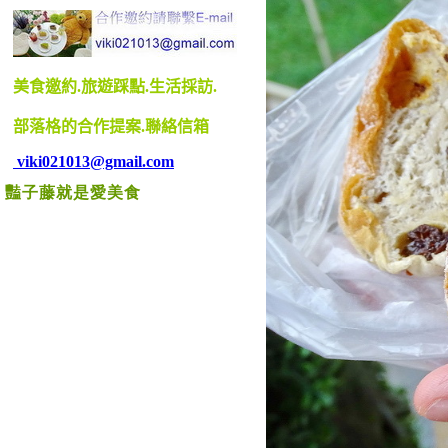
豔子藤就是愛美食