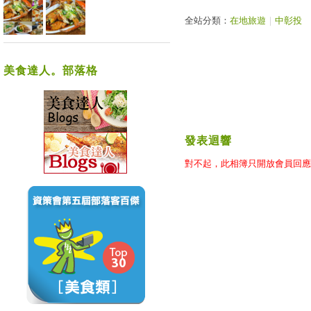
全站分類：
在地旅遊
｜
中彰投
美食達人。部落格
發表迴響
對不起，此相簿只開放會員回應