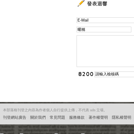
發表迴響
本部落格刊登之內容為作者個人自行提供上傳，不代表 udn 立場。
刊登網站廣告
︱
關於我們
︱
常見問題
︱
服務條款
︱
著作權聲明
︱
隱私權聲明