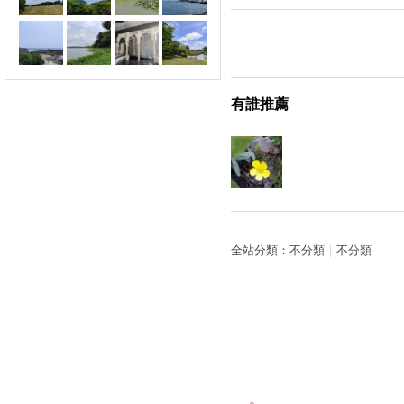
有誰推薦
全站分類：
不分類
｜
不分類