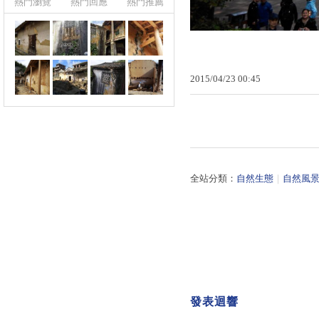
熱門瀏覽
熱門回應
熱門推薦
2015
/
04
/
23
00
:
45
全站分類：
自然生態
｜
自然風
發表迴響