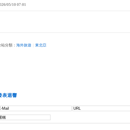
026
/
05
/
10
07
:
01
全站分類：
海外旅遊
｜
東北亞
發表迴響