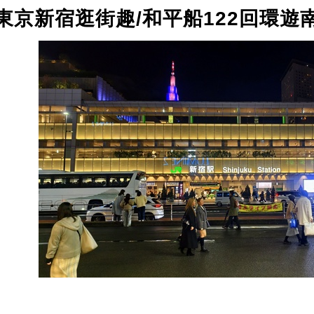
東京新宿逛街趣/和平船122回環遊