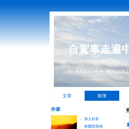
自駕車走遍
有一種風景在心中 有一種旅行在路上
文章
相簿
作家
加入好友
推薦部落格