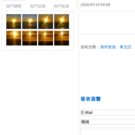
2026
/
05
/
16
09
:
06
熱門瀏覽
熱門回應
熱門推薦
全站分類：
海外旅遊
｜
東北亞
發表迴響