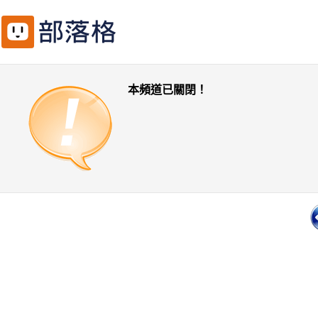
本頻道已關閉！
一頁